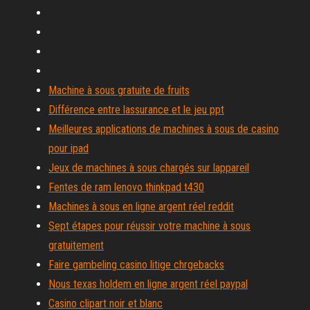
Machine à sous gratuite de fruits
Différence entre lassurance et le jeu ppt
Meilleures applications de machines à sous de casino
pour ipad
Jeux de machines à sous chargés sur lappareil
Fentes de ram lenovo thinkpad t430
Machines à sous en ligne argent réel reddit
Sept étapes pour réussir votre machine à sous
gratuitement
Faire gambeling casino litige chrgebacks
Nous texas holdem en ligne argent réel paypal
Casino clipart noir et blanc