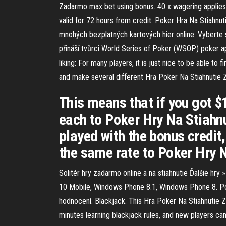
Zadarmo max bet using bonus. 40 x wagering applies. 
valid for 72 hours from credit. Poker Hra Na Stiahnut
mnohých bezplatných kartových hier online. Vyberte 
přináší tvůrci World Series of Poker (WSOP) poker ap
liking: For many players, it is just nice to be able t
and make several different Hra Poker Na Stiahnutie
This means that if you got $1
each to Poker Hry Na Stiahnu
played with the bonus credit
the same rate to Poker Hry 
Solitér hry zadarmo online a na stiahnutie Ďalšie hry
10 Mobile, Windows Phone 8.1, Windows Phone 8. Pod
hodnocení. Blackjack. This Hra Poker Na Stiahnutie 
minutes learning blackjack rules, and new players can