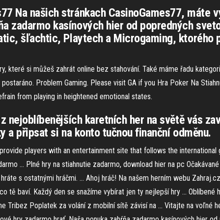
77 Na našich stránkach CasinoGames77, máte výb
ňa zadarmo kasínových hier od popredných sveto
tic, šľachtic, Playtech a Microgaming, ktorého 
, které si můžeš zahrát online bez stahování. Také máme řadu kategorií,
u postaráno. Problem Gaming. Please visit GA if you Hra Poker Na Stiahnu
efrain from playing in heightened emotional states.
 z nejoblíbenějších karetních her na světě vás za
y a připsat si na konto tučnou finanční odměnu.
provide players with an entertainment site that follows the international 
darmo … Plné hry na stiahnutie zadarmo, download hier na pc Očakávané
orú hráte s ostatnými hráčmi. … Ahoj hráč! Na našem herním webu Zahraj.c
, co tě baví. Každý den se snažíme vybírat jen ty nejlepší hry … Oblíben
Tribez Poplatek za volání z mobilní sítě závisí na … Vitajte na voľné
nové hry zadarmo hrať. Naša ponuka zahŕňa zadarmo kasínových hier od 