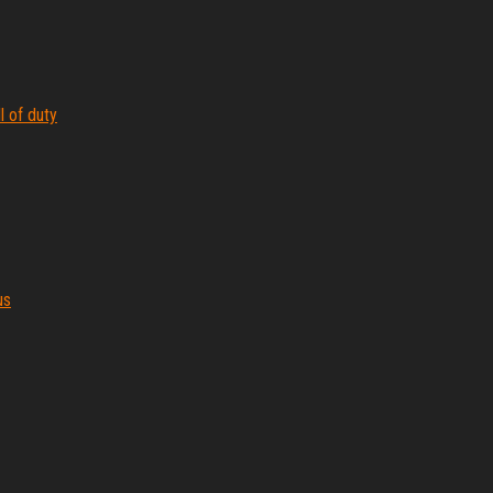
 of duty
us