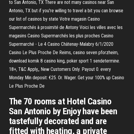
to San Antonio, TX There are not many casinos near San
Antonio, TX but if you're willing to travel a bit you can browse
our list of casinos by state Votre magasin Casino
Supermarchés à proximité de Antony Voici les villes avec les
magasins Casino Supermarchés les plus proches Casino
Supermarché - Le 4 Casino Châtenay-Malabry 6/1/2020
Casino Le Plus Proche De Reims, casino seven pforzheim,
download komik 8 casino king, poker sport 1 sendetermine.
18+, T&C Apply,, New Customers Only. Payout 0. every
Monday Min deposit: €25. Or. Wager. Get your 100% up Casino
Le Plus Proche De
The 70 rooms at Hotel Casino
San Antonio by Enjoy have been
tastefully decorated and are
fitted with heating, a private