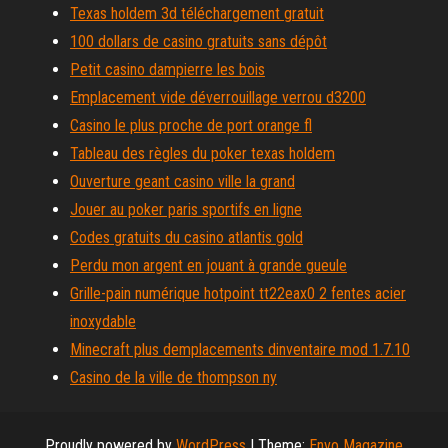
Texas holdem 3d téléchargement gratuit
100 dollars de casino gratuits sans dépôt
Petit casino dampierre les bois
Emplacement vide déverrouillage verrou d3200
Casino le plus proche de port orange fl
Tableau des règles du poker texas holdem
Ouverture geant casino ville la grand
Jouer au poker paris sportifs en ligne
Codes gratuits du casino atlantis gold
Perdu mon argent en jouant à grande gueule
Grille-pain numérique hotpoint tt22eax0 2 fentes acier
inoxydable
Minecraft plus demplacements dinventaire mod 1.7.10
Casino de la ville de thompson ny
Proudly powered by
WordPress
|
Theme:
Envo Magazine