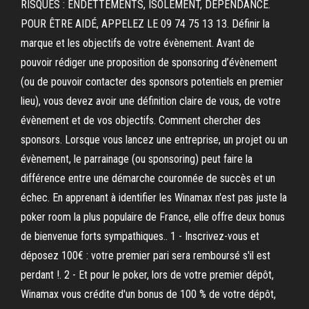
RISQUES : ENDETTEMENTS, ISOLEMENT, DÉPENDANCE.
POUR ÊTRE AIDÉ, APPELEZ LE 09 74 75 13 13. Définir la
marque et les objectifs de votre évènement. Avant de
pouvoir rédiger une proposition de sponsoring d’évènement
(ou de pouvoir contacter des sponsors potentiels en premier
lieu), vous devez avoir une définition claire de vous, de votre
évènement et de vos objectifs. Comment chercher des
sponsors. Lorsque vous lancez une entreprise, un projet ou un
évènement, le parrainage (ou sponsoring) peut faire la
différence entre une démarche couronnée de succès et un
échec. En apprenant à identifier les Winamax n'est pas juste la
poker room la plus populaire de France, elle offre deux bonus
de bienvenue forts sympathiques.. 1 - Inscrivez-vous et
déposez 100€ : votre premier pari sera remboursé s'il est
perdant !. 2 - Et pour le poker, lors de votre premier dépôt,
Winamax vous crédite d'un bonus de 100 % de votre dépôt,