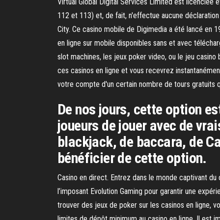
Virtual Global Digital Services Limited est licenciée 
112 et 113) et, de fait, n'effectue aucune déclaration
City. Ce casino mobile de Digimedia a été lancé en 19
en ligne sur mobile disponibles sans et avec téléchar
slot machines, les jeux poker video, ou le jeu casin
ces casinos en ligne et vous recevrez instantanément
votre compte d'un certain nombre de tours gratuits q
De nos jours, cette option es
joueurs de jouer avec de vrai
blackjack, de baccara, de Cas
bénéficier de cette option.
Casino en direct. Entrez dans le monde captivant du 
l’imposant Evolution Gaming pour garantir une expérien
trouver des jeux de poker sur les casinos en ligne, 
limites de dépôt minimum au casino en ligne. Il est i