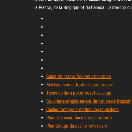
la France, de la Belgique et du Canada. Le marché du
Salon de casino fallview salon prive
Machine à sous triple diamant gagne
Texas holdem poker ouest sauvage
Deuxième emplacement de potion de linquisiti
Casino monopole édition vegas en ligne
Plan de masse fini dantenne à fente
Plan détage du casino twin rivers