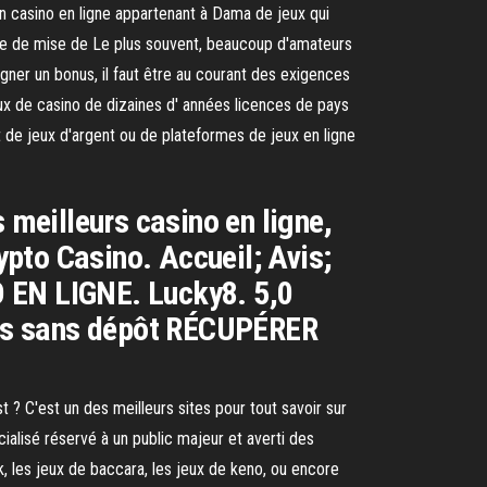
 un casino en ligne appartenant à Dama de jeux qui
nce de mise de Le plus souvent, beaucoup d'amateurs
gagner un bonus, il faut être au courant des exigences
eux de casino de dizaines d' années licences de pays
t de jeux d'argent ou de plateformes de jeux en ligne
 meilleurs casino en ligne,
ypto Casino. Accueil; Avis;
O EN LIGNE. Lucky8. 5,0
uits sans dépôt RÉCUPÉRER
t ? C'est un des meilleurs sites pour tout savoir sur
cialisé réservé à un public majeur et averti des
, les jeux de baccara, les jeux de keno, ou encore