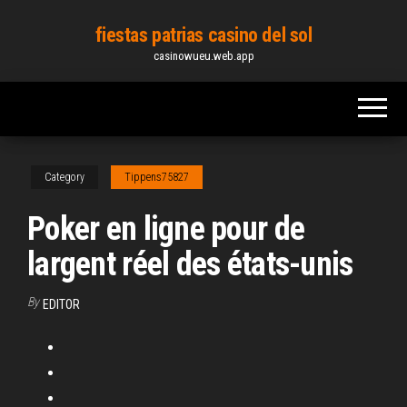
Skip
fiestas patrias casino del sol
to
casinowueu.web.app
the
content
Category
Tippens75827
Poker en ligne pour de
largent réel des états-unis
By
EDITOR